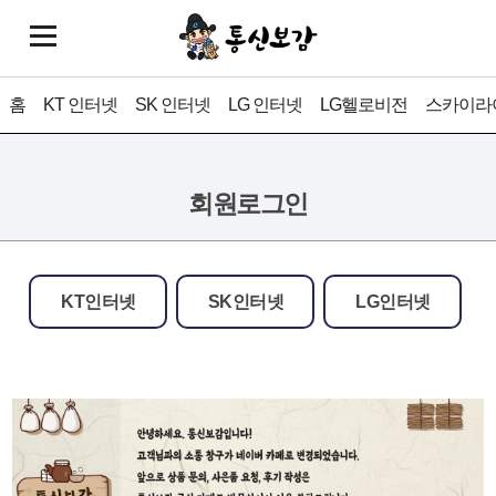
홈
KT 인터넷
SK 인터넷
LG 인터넷
LG헬로비전
스카이라
회원로그인
KT인터넷
SK인터넷
LG인터넷