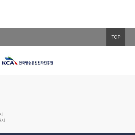
TOP
까지
 까지