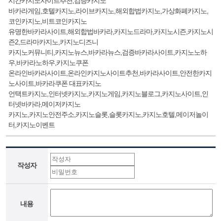
시간카지노사이트추천,검증카지노
바카라게임,호텔카지노,라이브카지노,해외합법카지노,가상화폐카지노,
코인카지노,비트코인카지노
유명한바카라사이트,해외합법바카라,카지노드라마,카지노시즌,카지노시
즌2,드라마카지노,카지노디즈니
카지노커뮤니티,카지노뉴스,바카라뉴스,검증바카라사이트,카지노노하
우,바카라노하우,카지노쿠폰
온라인바카라사이트,온라인카지노사이트추천,바카라사이트,안전한카지
노사이트,바카라쿠폰 대표카지노
언택트카지노,인터넷카지노,카지노게임,카지노블로그,카지노사이트,인
터넷바카라,메이저카지노
카지노,카지노안전주소,카지노슬롯,슬롯카지노,카지노호텔,메이저놀이
터,카지노이벤트
작성자
내용