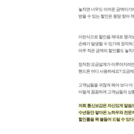
놓치면 너무도 아까운 금액이기
받을 수 있는 할인은 몽땅 찾아 
이런식으로 할인을 제대로 챙겨보
손해가 발생할 수 있기에 정직하
아주 적은 금액의 할인률도 놓치
정직한 요금설계가 이루어지려면
핸드폰 어디 사용하세요? 요금제
고객님들을 귀찮게 해야 보다 더
이렇게 꼼꼼하게 고객님들의 상황
저희 통신보감은 자신있게 말씀드
수년동안 쌓아온 노하우와 전문
할인률을 꽉 붙들어 드릴 수 있다