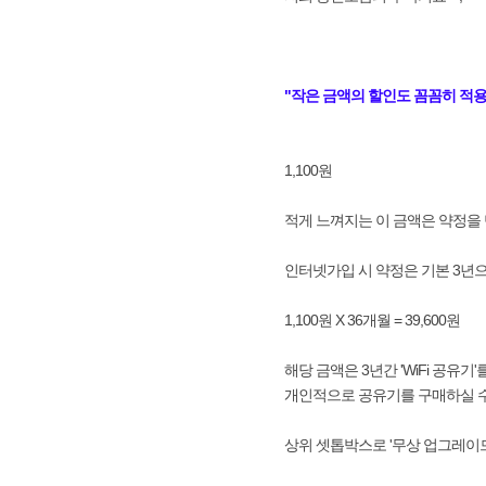
"작은 금액의 할인도 꼼꼼히 적용
1,100원
적게 느껴지는 이 금액은 약정을 
인터넷가입 시 약정은 기본 3년
1,100원 X 36개월 = 39,600원
해당 금액은 3년간 'WiFi 공유
개인적으로 공유기를 구매하실 
상위 셋톱박스로 '무상 업그레이드