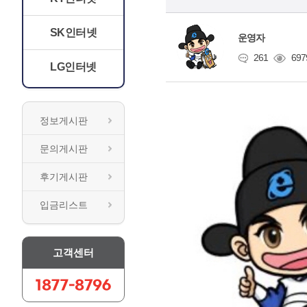
SK인터넷
운영자
261
697
LG인터넷
정보게시판
문의게시판
후기게시판
입금리스트
고객센터