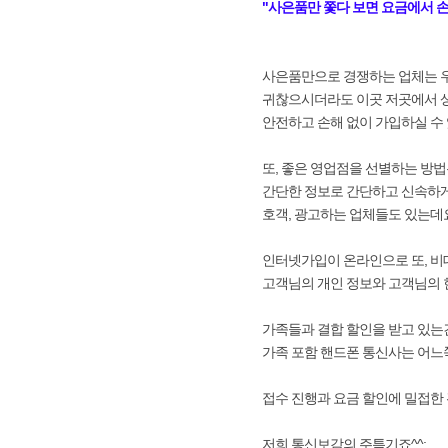
"사은품만 쫓다 보면 요금에서 손
사은품만으로 경쟁하는 업체는 우
귀찮으시더라도 이곳 저곳에서 상
안전하고 손해 없이 가입하실 수
또, 좋은 영업점을 선별하는 방
간단한 정보로 간단하고 신속하게
호객, 광고하는 업체들도 있는데
인터넷가입이 온라인으로 또, 
고객님의 개인 정보와 고객님의 
가족들과 결합 할인을 받고 있는
가족 포함 핸드폰 통신사는 어느
접수 진행과 요금 할인에 밀접한
저희 통신보감의 주특기죠^^;