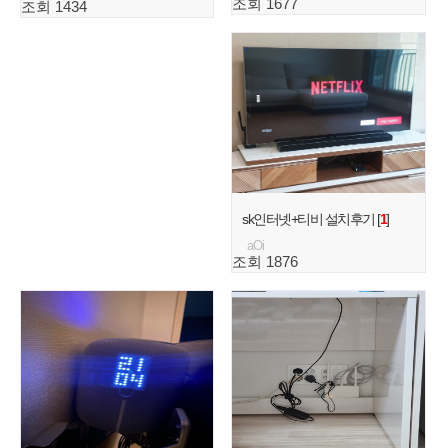
조회 1677
조회 1434
sk인터넷+티비 설치후기 [
1
]
aOi
조회 1876