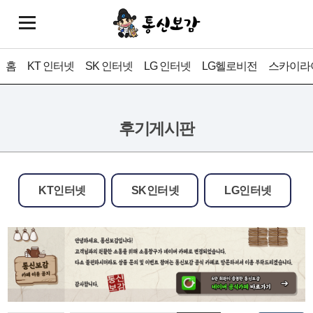
홈
KT 인터넷
SK 인터넷
LG 인터넷
LG헬로비전
스카이라
후기게시판
KT인터넷
SK인터넷
LG인터넷