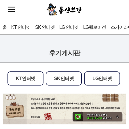
홈
KT 인터넷
SK 인터넷
LG 인터넷
LG헬로비전
스카이라
후기게시판
KT인터넷
SK인터넷
LG인터넷