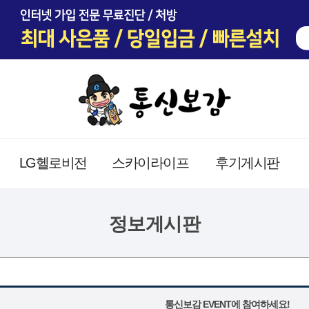
LG헬로비전
스카이라이프
후기게시판
정보게시판
통신보감 EVENT에 참여하세요!