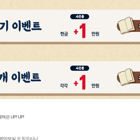
 UP! UP!
 받아보실 수 있으시니