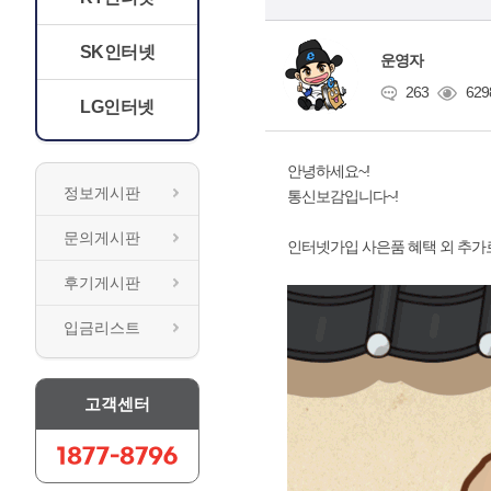
SK인터넷
운영자
263
629
LG인터넷
안녕하세요~!
정보게시판
통신보감입니다~!
문의게시판
인터넷가입 사은품 혜택 외 추가
후기게시판
입금리스트
고객센터