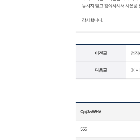
놓치지 말고 참여하셔서 사은품 
감사합니다.
이전글
정직
다음글
※ 사
CpjJwWHV
555