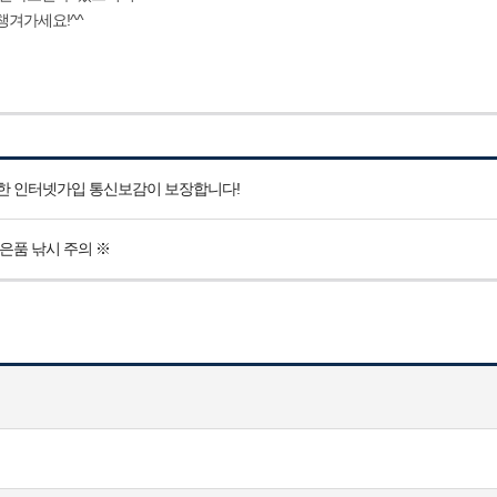
챙겨가세요!^^
한 인터넷가입 통신보감이 보장합니다!
은품 낚시 주의 ※